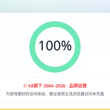
100%
© k8旗下 2004–2026 · 品牌运营
为获得更好的访问体验，建议使用主流浏览器访问本页面