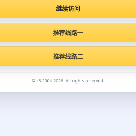
继续访问
推荐线路一
推荐线路二
© k8 2004-2026. All rights reserved.